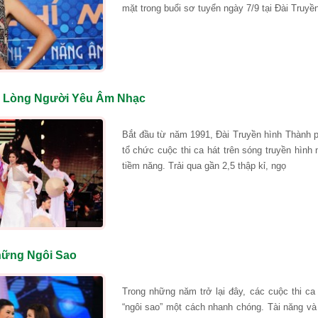
mặt trong buổi sơ tuyển ngày 7/9 tại Đài Truy
 Lòng Người Yêu Âm Nhạc
Bắt đầu từ năm 1991, Đài Truyền hình Thành p
tổ chức cuộc thi ca hát trên sóng truyền hình
tiềm năng. Trải qua gần 2,5 thập kỉ, ngọ
hững Ngôi Sao
Trong những năm trở lại đây, các cuộc thi ca 
“ngôi sao” một cách nhanh chóng. Tài năng và