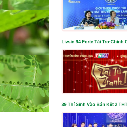
Livsin 94 Forte Tài Trợ Chính
39 Thí Sinh Vào Bán Kết 2 TH