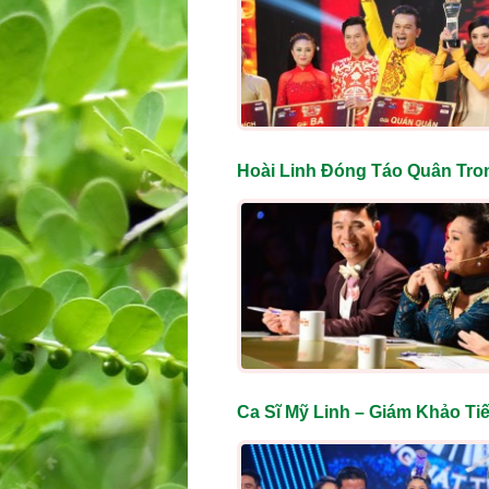
Hoài Linh Đóng Táo Quân Tro
Ca Sĩ Mỹ Linh – Giám Khảo Ti