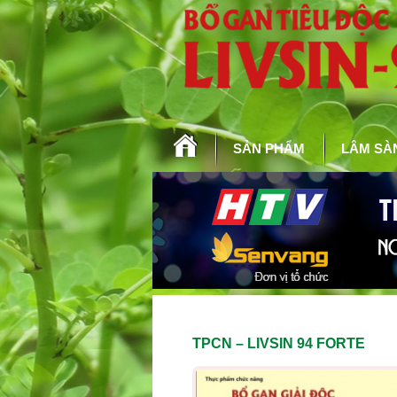
SẢN PHẨM
LÂM SÀ
TPCN – LIVSIN 94 FORTE