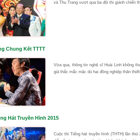
và Thu Trang vượt qua ba đội thi giành chiến t
ng Chung Kết TTTT
Vừa qua, thông tin nghệ sĩ Hoài Linh không t
giả thắc mắc mặc dù hai đồng nghiệp thân thiết
ếng Hát Truyền Hình 2015
Cuộc thi Tiếng hát truyền hình (THTH) lần th