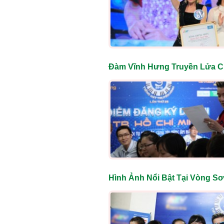
Đàm Vĩnh Hưng Truyền Lửa C
Hình Ảnh Nổi Bật Tại Vòng S