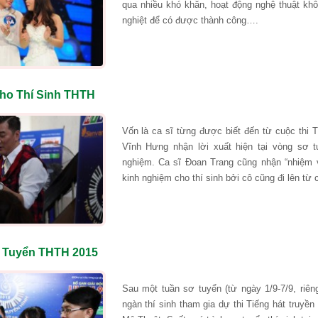
qua nhiều khó khăn, hoạt động nghệ thuật khô
nghiệt để có được thành công….
ho Thí Sinh THTH
Vốn là ca sĩ từng được biết đến từ cuộc thi
Vĩnh Hưng nhận lời xuất hiện tại vòng sơ tu
nghiệm. Ca sĩ Đoan Trang cũng nhận “nhiệm vụ
kinh nghiệm cho thí sinh bởi cô cũng đi lên từ c
ơ Tuyển THTH 2015
Sau một tuần sơ tuyển (từ ngày 1/9-7/9, riê
ngàn thí sinh tham gia dự thi Tiếng hát truyề