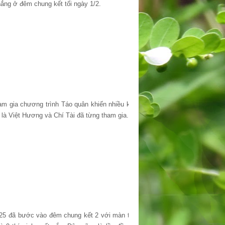
hắng ở đêm chung kết tối ngày 1/2.
ham gia chương trình Táo quân khiến nhiều khán
 là Việt Hương và Chí Tài đã từng tham gia.
ứ 25 đã bước vào đêm chung kết 2 với màn trình