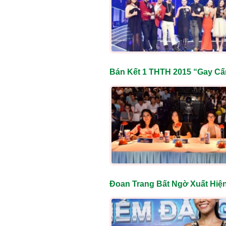
Bán Kết 1 THTH 2015 “Gay Cấ
Đoan Trang Bất Ngờ Xuất Hiệ