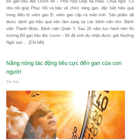
Bổ gan tiêu độc Livsin 94 – Phối hợp Diệp hạ châu, Chua ngút, Cỏ
nhọ nồi giúp Phục hồi và bảo vệ chức năng gan, đặc biệt hiệu quả
trong điều trị viêm gan B, viêm gan cấp và mãn tính. Sản phẩm đã
được đánh giá hiệu quả trên lâm sàng tại các bệnh viện lớn: Bệnh
viện Thanh Nhàn, Bệnh viện Quân Y. Sau 20 năm lưu hành trên thị
trường Bổ gan tiêu độc Livsin – 94 đã vinh dự nhận được giải thưởng
Ngôi sao ...
[Chi tiết]
Nắng nóng tác động tiêu cực đến gan của con
người
Tin Tức