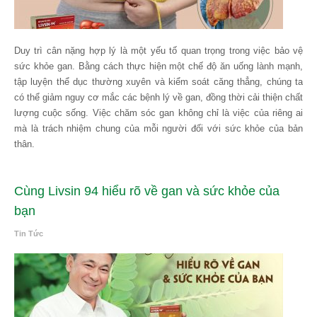
Duy trì cân nặng hợp lý là một yếu tố quan trọng trong việc bảo vệ
sức khỏe gan. Bằng cách thực hiện một chế độ ăn uống lành mạnh,
tập luyện thể dục thường xuyên và kiểm soát căng thẳng, chúng ta
có thể giảm nguy cơ mắc các bệnh lý về gan, đồng thời cải thiện chất
lượng cuộc sống. Việc chăm sóc gan không chỉ là việc của riêng ai
mà là trách nhiệm chung của mỗi người đối với sức khỏe của bản
thân.
Cùng Livsin 94 hiểu rõ về gan và sức khỏe của
bạn
Tin Tức