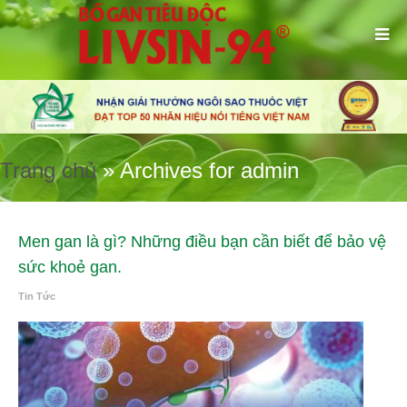
Trang chủ
»
Archives for admin
Men gan là gì? Những điều bạn cần biết để bảo vệ
sức khoẻ gan.
Tin Tức