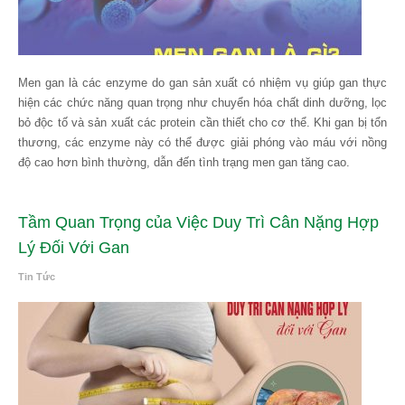
Men gan là các enzyme do gan sản xuất có nhiệm vụ giúp gan thực
hiện các chức năng quan trọng như chuyển hóa chất dinh dưỡng, lọc
bỏ độc tố và sản xuất các protein cần thiết cho cơ thể. Khi gan bị tổn
thương, các enzyme này có thể được giải phóng vào máu với nồng
độ cao hơn bình thường, dẫn đến tình trạng men gan tăng cao.
Tầm Quan Trọng của Việc Duy Trì Cân Nặng Hợp
Lý Đối Với Gan
Tin Tức