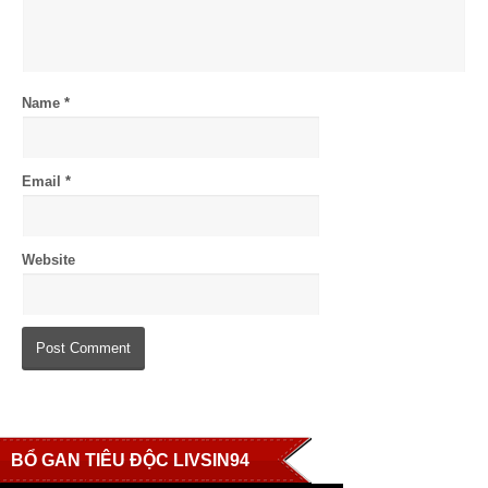
Name
*
Email
*
Website
BỔ GAN TIÊU ĐỘC LIVSIN94