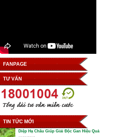
FANPAGE
TƯ VẤN
TIN TỨC MỚI
Diệp Hạ Châu Giúp Giải Độc Gan Hiệu Quả