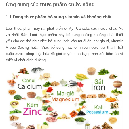
Ứng dụng của
thực phẩm chức năng
1.1.Dạng thực phẩm bổ sung vitamin và khoáng chất
Loại thực phẩm này rất phát triển ở Mỹ, Canada, các nước châu Âu
và Nhật Bản. Loại thực phẩm này bổ sung những khoáng chất thiết
yếu cho cơ thể như việc bổ sung iode vào muối ăn, sắt gia vị, vitamin
A vào đường hạt… Việc bổ sung này ở nhiều nước trở thành bắt
buộc được pháp luật hóa để giải quyết tình trạng nạn đói tiềm ẩn vì
thiết vi chất dinh dưỡng.