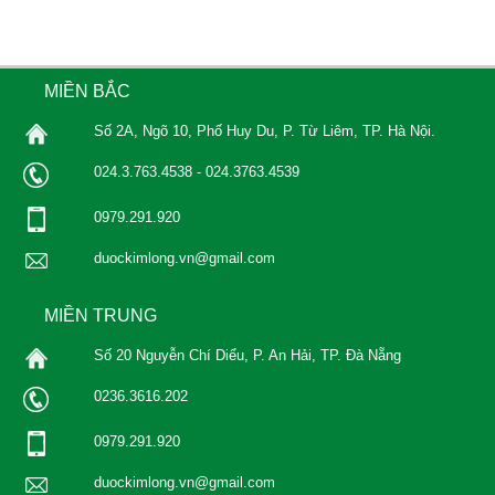
MIỀN BẮC
Số 2A, Ngõ 10, Phố Huy Du, P. Từ Liêm, TP. Hà Nội.
024.3.763.4538 - 024.3763.4539
0979.291.920
duockimlong.vn@gmail.com
MIỀN TRUNG
Số 20 Nguyễn Chí Diểu, P. An Hải, TP. Đà Nẵng
0236.3616.202
0979.291.920
duockimlong.vn@gmail.com