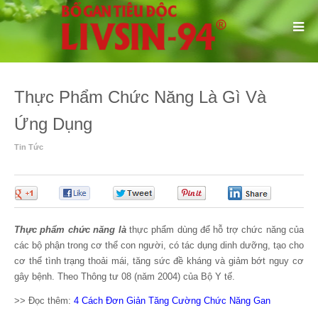
Thực Phẩm Chức Năng Là Gì Và
Ứng Dụng
Tin Tức
0
0
0
0
0
Thực phẩm chức năng là
thực phẩm dùng để hỗ trợ chức năng của
các bộ phận trong cơ thể con người, có tác dụng dinh dưỡng, tạo cho
cơ thể tình trạng thoải mái, tăng sức đề kháng và giảm bớt nguy cơ
gây bệnh. Theo Thông tư 08 (năm 2004) của Bộ Y tế.
>> Đọc thêm:
4 Cách Đơn Giản Tăng Cường Chức Năng Gan