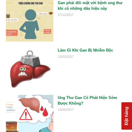
Gan phải đối mặt với bệnh ung thư
khi có những dấu hiệu này
27/12/2017
Làm Gì Khi Gan Bị Nhiễm Độc
13/03/2017
Ung Thư Gan Có Phát Hiện Sớm
Được Không?
Đặt hàng
14/06/2017