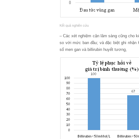
Kết quả nghiên cứu
– Các xét nghiệm cận lâm sàng cũng cho k
so với mức ban đầu; và đặc biệt ghi nhận 
số men gan và billirubin huyết tương,