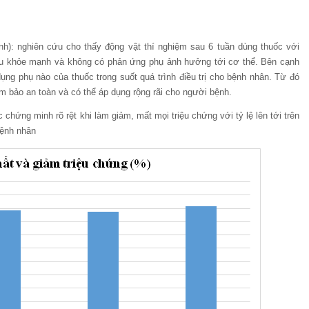
ính): nghiên cứu cho thấy động vật thí nghiệm sau 6 tuần dùng thuốc với
đều khỏe mạnh và không có phản ứng phụ ảnh hưởng tới cơ thể. Bên cạnh
ụng phụ nào của thuốc trong suốt quá trình điều trị cho bệnh nhân. Từ đó
m bảo an toàn và có thể áp dụng rộng rãi cho người bệnh.
hứng minh rõ rệt khi làm giảm, mất mọi triệu chứng với tỷ lệ lên tới trên
bệnh nhân