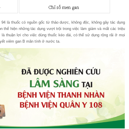
in 94 là thuốc có nguồn gốc từ thảo dược, không độc, không gây tác dụng
 thể hiện những tác dụng vượt trội trong việc làm giảm và mất các triệu
à thuận lợi cho việc dùng thuốc kéo dài, có thể sử dụng rộng rãi ở mọi
 quyết viêm gan B mãn tính ở nước ta.