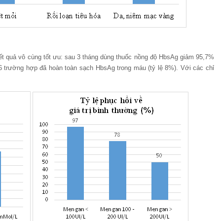
ết quả vô cùng tốt ưu: sau 3 tháng dùng thuốc nồng độ HbsAg giảm 95,7%
6 trường hợp đã hoàn toàn sạch HbsAg trong máu (tỷ lệ 8%). Với các chỉ