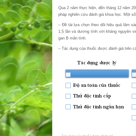
Qua 2 năm thực hiện, đến tháng 12 năm 200
pháp nghiên cứu đánh giá khoa học. Một số n
– Đề tài lựa chọn theo dõi hiệu quả lâm s
1,5 lần và dương tính với kháng nguyên vi
gan B mãn tính.
– Tác dụng của thuốc được đánh giá trên c