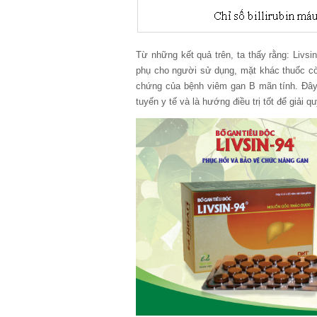
Từ những kết quả trên, ta thấy rằng: Livs
phụ cho người sử dụng, mặt khác thuốc còn
chứng của bệnh viêm gan B mãn tính. Đây l
tuyến y tế và là hướng điều trị tốt để giải