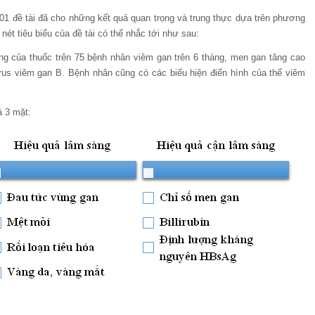
1 đề tài đã cho những kết quả quan trọng và trung thực dựa trên phương
ét tiêu biểu của đề tài có thể nhắc tới như sau:
àng của thuốc trên 75 bệnh nhân viêm gan trên 6 tháng, men gan tăng cao
rus viêm gan B. Bệnh nhân cũng có các biểu hiện điển hình của thể viêm
ả 3 mặt: