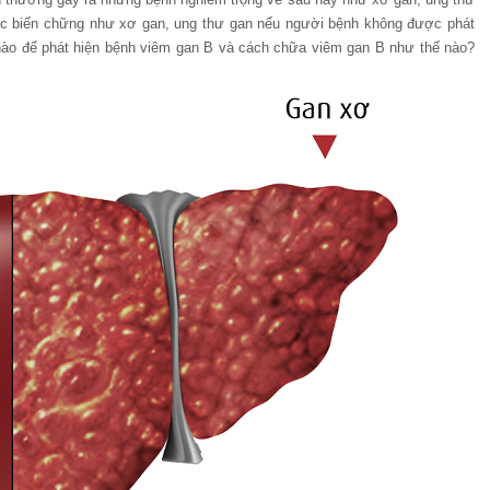
c biến chững như xơ gan, ung thư gan nếu người bệnh không được phát
ế nào để phát hiện bệnh viêm gan B và cách chữa viêm gan B như thế nào?