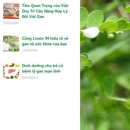
Tầm Quan Trọng của Việc
Duy Trì Cân Nặng Hợp Lý
Đối Với Gan
20/06/2024
Cùng Livsin 94 hiểu rõ về
gan và sức khỏe của bạn
15/05/2024
Dinh dưỡng cho trẻ có
bệnh lý gan mạn tính
26/04/2024