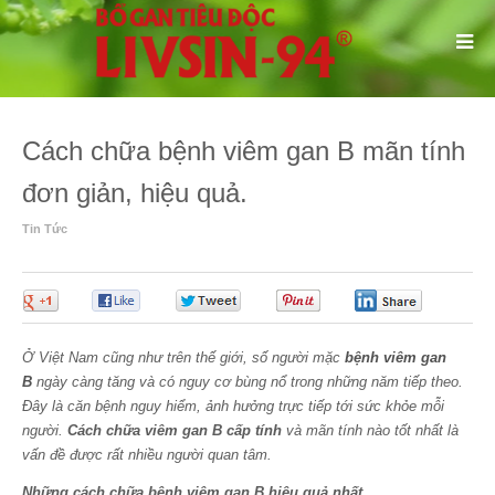
Cách chữa bệnh viêm gan B mãn tính
đơn giản, hiệu quả.
Tin Tức
0
0
0
0
0
Ở Việt Nam cũng như trên thế giới, số người mặc
bệnh viêm gan
B
ngày càng tăng và có nguy cơ bùng nổ trong những năm tiếp theo.
Đây là căn bệnh nguy hiểm, ảnh hưởng trực tiếp tới sức khỏe mỗi
người.
Cách chữa viêm gan B cấp tính
và mãn tính nào tốt nhất là
vấn đề được rất nhiều người quan tâm.
Những cách chữa bệnh viêm gan B hiệu quả nhất.