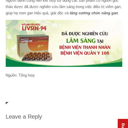
Người bệnh cũng nên kết hợp sử dụng các sản phẩm có nguồn gốc
thảo dược đã được nghiên cứu lâm sàng trong việc điều trị viêm gan,
giúp hạ men gan hiệu quả, giải độc và
tăng cường chức năng gan
.
Nguồn: Tổng hợp
Leave a Reply