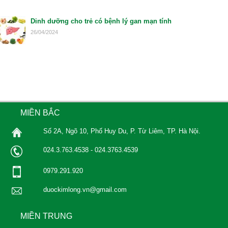
Dinh dưỡng cho trẻ có bệnh lý gan mạn tính
26/04/2024
MIỀN BẮC
Số 2A, Ngõ 10, Phố Huy Du, P. Từ Liêm, TP. Hà Nội.
024.3.763.4538 - 024.3763.4539
0979.291.920
duockimlong.vn@gmail.com
MIỀN TRUNG