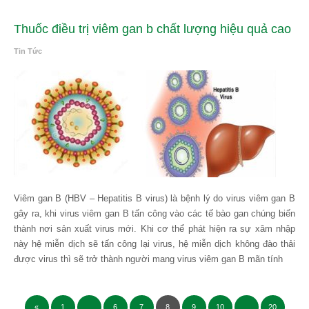
Thuốc điều trị viêm gan b chất lượng hiệu quả cao
Tin Tức
Viêm gan B (HBV – Hepatitis B virus) là bệnh lý do virus viêm gan B
gây ra, khi virus viêm gan B tấn công vào các tế bào gan chúng biến
thành nơi sản xuất virus mới. Khi cơ thể phát hiện ra sự xâm nhập
này hệ miễn dịch sẽ tấn công lại virus, hệ miễn dịch không đào thải
được virus thì sẽ trở thành người mang virus viêm gan B mãn tính
«
1
…
6
7
8
9
10
…
20