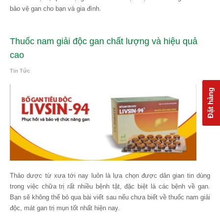
bảo vệ gan cho bạn và gia đình.
Thuốc nam giải độc gan chất lượng và hiệu quả
cao
Tin Tức
Đặt hàng
Thảo dược từ xưa tới nay luôn là lựa chọn được dân gian tin dùng
trong việc chữa trị rất nhiều bệnh tật, đặc biệt là các bệnh về gan.
Bạn sẽ không thể bỏ qua bài viết sau nếu chưa biết về thuốc nam giải
độc, mát gan trị mụn tốt nhất hiện nay.