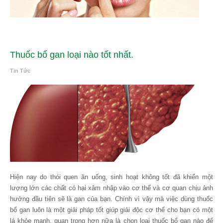
Thuốc bổ gan loại nào tốt nhất.
Tin Tức
Hiện nay do thói quen ăn uống, sinh hoạt không tốt đã khiến một
lượng lớn các chất có hại xâm nhập vào cơ thể và cơ quan chịu ảnh
hưởng đầu tiên sẽ là gan của bạn. Chính vì vậy mà việc dùng thuốc
bổ gan luôn là một giải pháp tốt giúp giải độc cơ thể cho bạn có một
lá khỏe mạnh, quan trọng hơn nữa là chọn loại thuốc bổ gan nào để