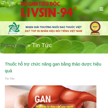
Trang chủ
»
Tin Tức
Thuốc hỗ trợ chức năng gan bằng thảo dược hiệu
quả
Tin Tức