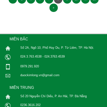
»
MIỀN BẮC
Số 2A, Ngõ 10, Phố Huy Du, P. Từ Liêm, TP. Hà Nội.
024.3.763.4538 - 024.3763.4539
0979.291.920
duockimlong.vn@gmail.com
MIỀN TRUNG
Số 20 Nguyễn Chí Diểu, P. An Hải, TP. Đà Nẵng
0236.3616.202