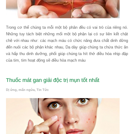
Trong cơ thể chúng ta mỗi một bộ phân đều có vai trò của riêng nó.
Những tuy tách biệt những mối một bộ phận lại có sự liên kết chặt
chẽ với nhau như: các mạch máu có chức năng đưa chất dinh dững
đến nuôi các bộ phận khác nhau, Dạ dày giúp chúng ta chứa thức ăn
và hấp thu dinh dưỡng, phổi giúp chúng ta hít thở điều hòa nhịp đập
của tim, tim hoạt động sẽ điều hòa mạch máu
Thuốc mát gan giải độc trị mụn tốt nhất
Dị ứng, mẩn ngứa
,
Tin Tức