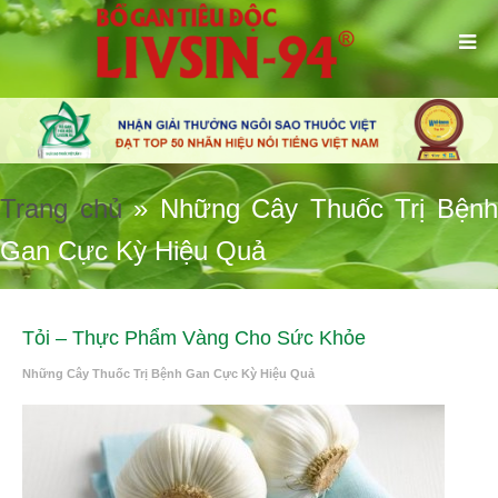
Trang chủ
»
Những Cây Thuốc Trị Bện
Gan Cực Kỳ Hiệu Quả
Tỏi – Thực Phẩm Vàng Cho Sức Khỏe
Những Cây Thuốc Trị Bệnh Gan Cực Kỳ Hiệu Quả