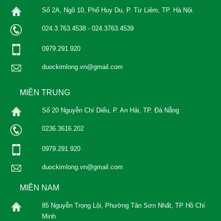
Số 2A, Ngõ 10, Phố Huy Du, P. Từ Liêm, TP. Hà Nội.
024.3.763.4538 - 024.3763.4539
0979.291.920
duockimlong.vn@gmail.com
MIỀN TRUNG
Số 20 Nguyễn Chí Diểu, P. An Hải, TP. Đà Nẵng
0236.3616.202
0979.291.920
duockimlong.vn@gmail.com
MIỀN NAM
85 Nguyễn Trọng Lội, Phường Tân Sơn Nhất, TP Hồ Chí
Minh