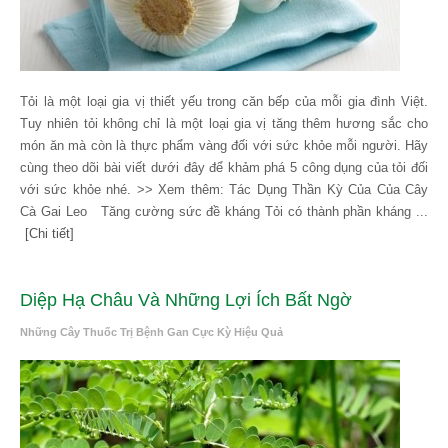
Tỏi là một loại gia vị thiết yếu trong căn bếp của mỗi gia đình Việt.
Tuy nhiên tỏi không chỉ là một loại gia vị tăng thêm hương sắc cho
món ăn mà còn là thực phẩm vàng đối với sức khỏe mỗi người. Hãy
cùng theo dõi bài viết dưới đây để khảm phá 5 công dụng của tỏi đối
với sức khỏe nhé. >> Xem thêm: Tác Dụng Thần Kỳ Của Của Cây
Cà Gai Leo Tăng cường sức đề kháng Tỏi có thành phần kháng ...
[Chi tiết]
Diệp Hạ Châu Và Những Lợi Ích Bất Ngờ
Những Cây Thuốc Trị Bệnh Gan Cực Kỳ Hiệu Quả